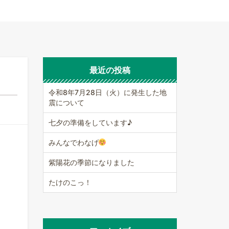
最近の投稿
令和8年7月28日（火）に発生した地
震について
七夕の準備をしています♪
みんなでわなげ
紫陽花の季節になりました
たけのこっ！