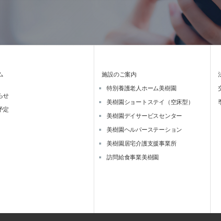
ム
施設のご案内
特別養護老人ホーム美樹園
らせ
美樹園ショートステイ（空床型）
予定
美樹園デイサービスセンター
美樹園ヘルパーステーション
美樹園居宅介護支援事業所
訪問給食事業美樹園