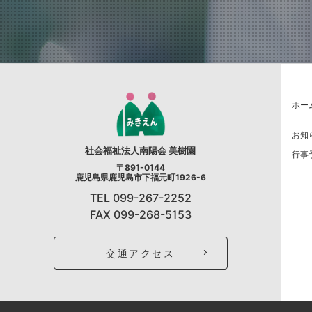
ホー
お知
社会福祉法人南陽会 美樹園
行事
〒891-0144
鹿児島県鹿児島市下福元町1926-6
TEL
099-267-2252
FAX 099-268-5153
交通アクセス