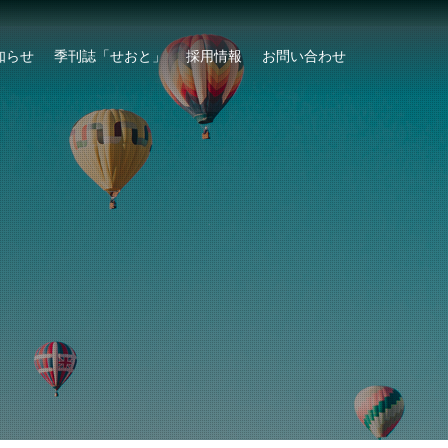
知らせ
季刊誌「せおと」
採用情報
お問い合わせ