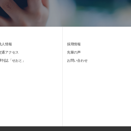
法人情報
採用情報
交通アクセス
先輩の声
季刊誌「せおと」
お問い合わせ