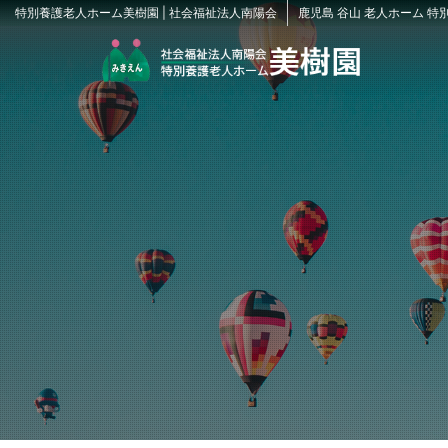
特別養護老人ホーム美樹園 | 社会福祉法人南陽会
鹿児島 谷山 老人ホーム 