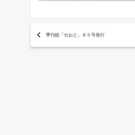
季刊紙「せおと」８５号発行