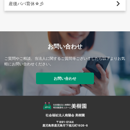
産後パパ育休☆彡
お問い合わせ
ご質問やご相談、当法人に関するご質問等ございましたら以下よりお気
軽にお問い合わせください。
お問い合わせ
社会福祉法人南陽会 美樹園
〒891-0144
鹿児島県鹿児島市下福元町1926-6