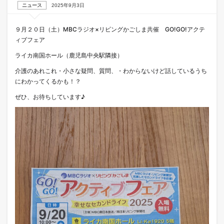
ニュース
2025年9月3日
９月２０日（土）MBCラジオ×リビングかごしま共催 GO!GO!アクテ
ィブフェア
ライカ南国ホール（鹿児島中央駅隣接）
介護のあれこれ・小さな疑問、質問、・わからないけど話しているうち
にわかってくるかも！？
ぜひ、お待ちしています♪