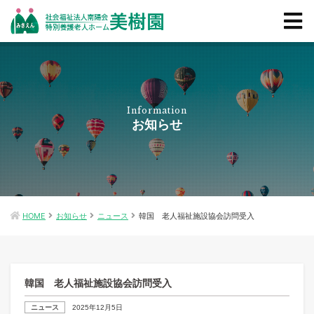
Information
お知らせ
HOME
お知らせ
ニュース
韓国 老人福祉施設協会訪問受入
韓国 老人福祉施設協会訪問受入
ニュース
2025年12月5日