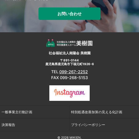
お問い合わせ
社会福祉法人南陽会 美樹園
〒891-0144
鹿児島県鹿児島市下福元町1926-6
TEL
099-267-2252
FAX 099-268-5153
一般事業主行動計画
特別処遇改善加算の見える化計画
決算報告
プライバシーポリシー
©
2026 MIKIEN.