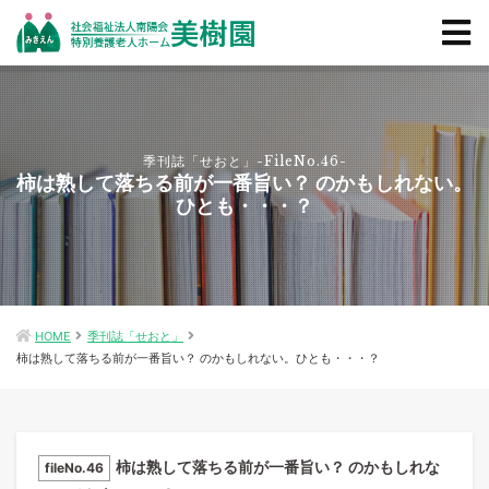
季刊誌「せおと」-FileNo.46-
柿は熟して落ちる前が一番旨い？ のかもしれない。
ひとも・・・？
HOME
季刊誌「せおと」
柿は熟して落ちる前が一番旨い？ のかもしれない。ひとも・・・？
柿は熟して落ちる前が一番旨い？ のかもしれな
fileNo.46